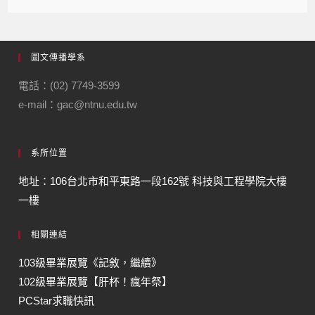
圖文傳播學系
電話：(02) 7749-3599
e-mail：gac@ntnu.edu.tw
系所位置
地址：106台北市和平東路一段162號 科技與工程學院大樓
一樓
相關連結
103級畢業展覽《記敘，繼續》
102級畢業展覽【肝杯！瘋年祭】
PCStar求職快訊