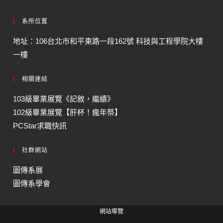
系所位置
地址：106台北市和平東路一段162號 科技與工程學院大樓
一樓
相關連結
103級畢業展覽《記敘，繼續》
102級畢業展覽【肝杯！瘋年祭】
PCStar求職快訊
社群網站
圖傳系展
圖傳系學會
網站導覽