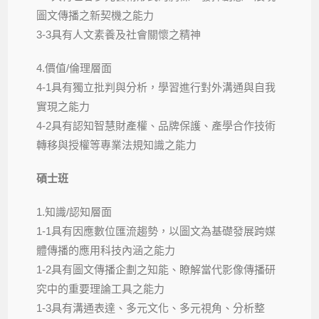
圖文傳播之新契機之能力
3-3具有人文素養及社會關懷之精神
4.價值/倫理層面
4-1具有獨立批判與分析，學習進行對外溝通與自我
實現之能力
4-2具有認知智慧財產權、品牌保護、產學合作技術
轉移與授權等專業法規知識之能力
碩士班
1.知識/認知層面
1-1具有因應數位匯流趨勢，以圖文為基礎發展跨媒
體傳播的應用科技內涵之能力
1-2具有圖文傳播企劃之知能、瞭解當代影像傳播研
究中的重要理論工具之能力
1-3具有溝通表達、多元文化、多元視角、分析整