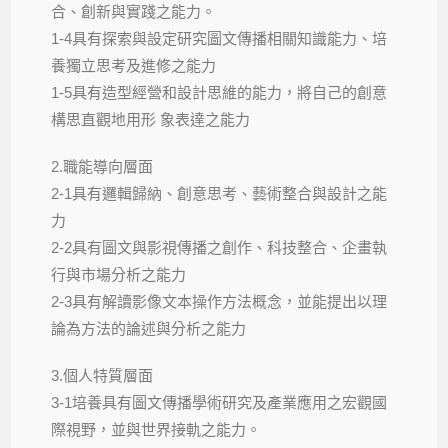
合、創新與實踐之能力。
1-4具有探索與設定研究圖文傳播相關知識能力、培
養獨立思考及進修之能力
1-5具有造型經營和設計思維的能力，將自己的創意
構思直觀地用形 象表達之能力
2.職能導向層面
2-1具有邏輯歸納、創意思考、藝術整合與設計之能
力
2-2具有圖文與影視傳播之創作、科技整合、企畫執
行與市場分析之能力
2-3具有解讀影像文本操作方法概念，並能提出以理
論為方法的論述與分析之能力
3.個人特質層面
3-1培養具有圖文傳播學術研究及產業應用之宏觀國
際視野，並與世界接軌之能力。