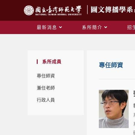
最新消息
系所簡介
招
系所成員
專任師資
專任師資​
兼任老師
行政人員