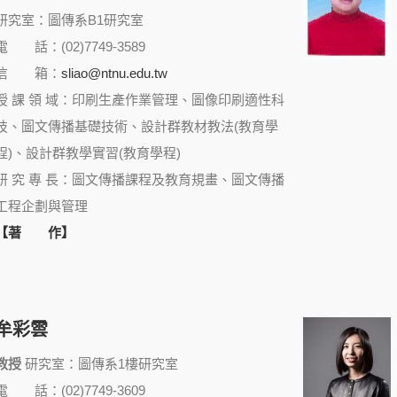
研究室：圖傳系B1研究室
電 話：(02)7749-3589
信 箱：
sliao@ntnu.edu.tw
授 課 領 域：印刷生產作業管理、圖像印刷適性科
技、圖文傳播基礎技術、設計群教材教法(教育學
程)、設計群教學實習(教育學程)
研 究 專 長：圖文傳播課程及教育規畫、圖文傳播
工程企劃與管理
【著 作】
牟彩雲
教授
研究室：圖傳系1樓研究室
電 話：(02)7749-3609