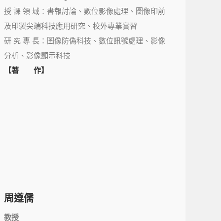
授 課 領 域：書報討論、數位影像處理、圖像印前
及印製尖端科技應用研究、校外專業實習
研 究 專 長：圖像防偽科技、數位訊號處理、影像
分析、影像顯示科技
【著 作】
周遵儒
教授