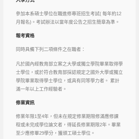
參加本系碩士學位在職進修專班招生考試( 每年約12
月報名)。考試辦法以當年度公告之招生簡章為準。
報考資格
同時具備下列二項條件之在職者：
凡於國內經教育部立案之大學或獨立學院畢業取得學
士學位，或於符合教育部採認規定之國外大學或獨立
學院畢業取得學士學位，或具有同等學力者。 累計
滿一年以上工作經驗者。
修業資訊
修業年限1至4年，但未在規定修業期限修滿應修課
程或未完成學位論文者，得延長修業期限2年。畢業
至少應修畢
29學分
，獲頒工碩士學位。