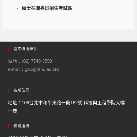
碩士在職專班招生考試區
圖文傳播學系
電話：(02) 7749-3599
e-mail：gac@ntnu.edu.tw
系所位置
地址：106台北市和平東路一段162號 科技與工程學院大樓
一樓
相關連結