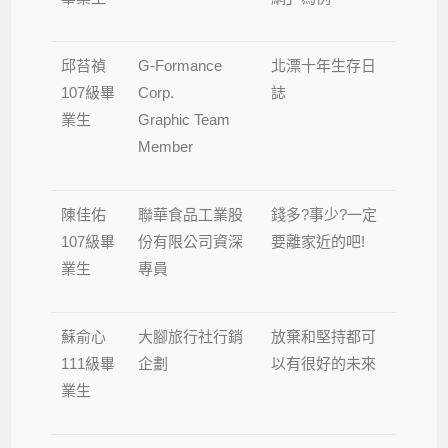
邱苔禎
G-Formance
北漂十年生存日
107級畢
Corp.
誌
業生
Graphic Team
Member
陳佳佑
聯華食品工業股
錢多?事少?一定
107級畢
份有限公司資深
要離家近的吧!
業生
專員
蘇俞心
大腳旅行社行銷
放棄和堅持都可
111級畢
企劃
以有很好的未來
業生