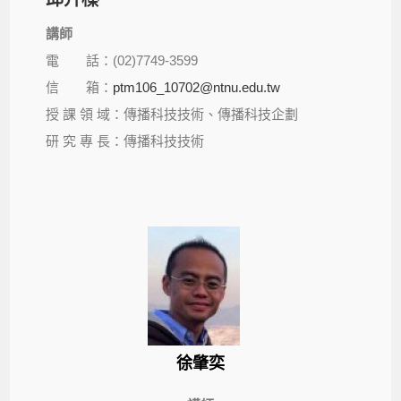
講師
電 話：(02)7749-3599
信 箱：
ptm106_10702@ntnu.edu.tw
授 課 領 域：傳播科技技術、傳播科技企劃
研 究 專 長：傳播科技技術
徐肇奕