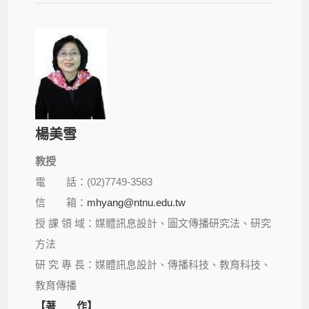
楊美雪
教授
電 話：(02)7749-3583
信 箱：
mhyang@ntnu.edu.tw
授 課 領 域：媒體訊息設計、圖文傳播研究法、研究
方法
研 究 專 長：媒體訊息設計、傳播科技、教育科技、
教育傳播
【著 作】