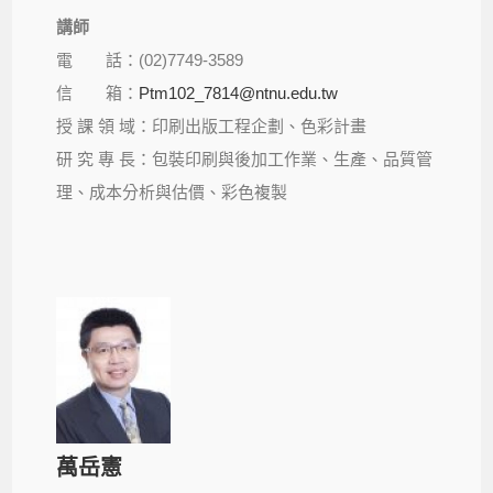
講師
電 話：(02)7749-3589
信 箱：
Ptm102_7814@ntnu.edu.tw
授 課 領 域：印刷出版工程企劃、色彩計畫
研 究 專 長：包裝印刷與後加工作業、生產、品質管
理、成本分析與估價、彩色複製
萬岳憲