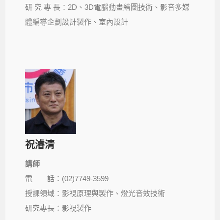
研 究 專 長：2D、3D電腦動畫繪圖技術、影音多媒
體編導企劃設計製作、室內設計
祝濬清
講師
電 話：(02)7749-3599
授課領域：影視原理與製作、燈光音效技術
研究專長：影視製作