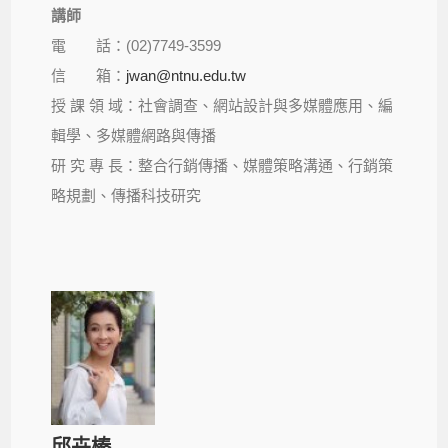
講師
電 話：(02)7749-3599
信 箱：
jwan@ntnu.edu.tw
授 課 領 域：社會調查、網站設計與多媒體應用、編
輯學、多媒體網路與傳播
研 究 專 長：整合行銷傳播、媒體策略溝通、行銷策
略規劃、傳播科技研究
邱卉榛