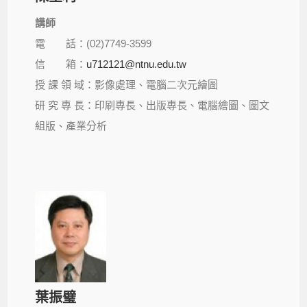
講師
電 話：(02)7749-3599
信 箱：
u712121@ntnu.edu.tw
授 課 領 域：影像處理、電腦二次元繪圖
研 究 專 長：印刷專長、出版專長、電腦繪圖、圖文
組版、產業分析
葉振璧