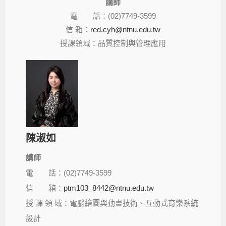
講師
電 話：(02)7749-3599
信 箱：
red.cyh@ntnu.edu.tw
授課領域：品質控制與管理應用
陳淑如​
講師
電 話：(02)7749-3599
信 箱：
ptm103_8442@ntnu.edu.tw
授 課 領 域：電腦繪圖與動畫技術、互動式育樂系統
設計