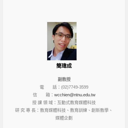
簡瑋成
副教授
電 話：(02)7749-3599
信 箱：
wcchien@ntnu.edu.tw
授 課 領 域
：互動式教育媒體科技
研 究 專 長
：教育媒體科技、教育訓練、創新教學、
媒體企劃