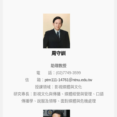
周守訓
助理教授
電 話：(02)7749-3599
信 箱：
ptm111-14761＠ntnu.edu.tw
授課領域：影視媒體與文化
研究專長：影視文化與傳播、媒體經營與管理、口語
傳播學、說服及領導、面對媒體與危機處理