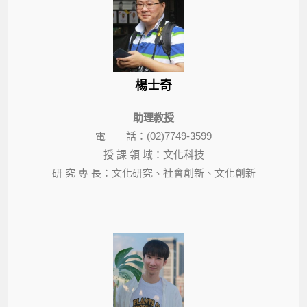
楊士奇
助理教授
電 話：(02)7749-3599
授 課 領 域
：文化科技
研 究 專 長
：文化研究、社會創新、文化創新