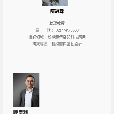
陳冠瑋
助理教授
電 話：(02)7749-3599
授課領域：新媒體傳播與科技應用
研究專長：新媒體與互動設計
陳皇利