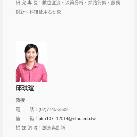
研 究 專 長：數位匯流、決策分析、網路行銷、服務
創新、科技使用者研究
邱琪瑄
教授
電 話：(02)7749-3599
信 箱：
ptm107_12014@ntnu.edu.tw
授 課 領 域：創意與創新