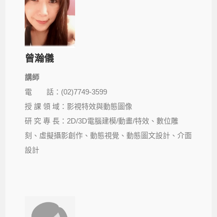
曾瀚儀
講師
電 話：(02)7749-3599
授 課 領 域：影視特效與動態圖像
研 究 專 長：2D/3D電腦建模/動畫/特效、數位雕
刻、虛擬攝影創作、動態視覺、動態圖文設計、介面
設計