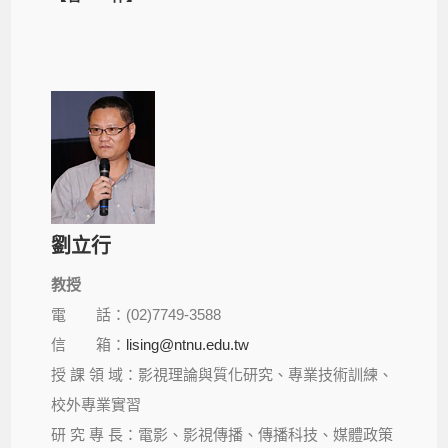
劉立行
教授
電 話：
(02)7749-3588
信 箱：
lising@ntnu.edu.tw
授 課 領 域：影視理論與質化研究、專業技術訓練、
校外專業實習
研 究 專 長：電影、影視傳播、傳播科技、媒體政策