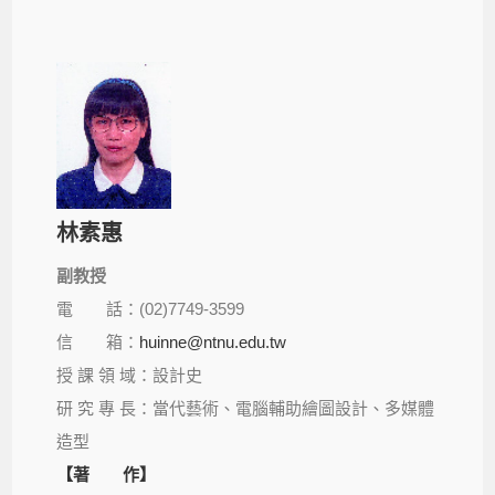
林素惠
副教授
電 話：(02)7749-3599
信 箱：
huinne@ntnu.edu.tw
授 課 領 域：設計史
研 究 專 長：當代藝術、電腦輔助繪圖設計、多媒體
造型
【著 作】