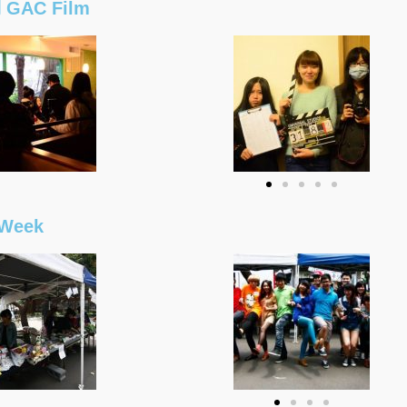
GAC Film
Week