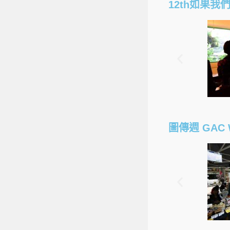
12th如果我們 
圖傳週 GAC 