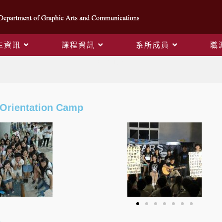
生資訊
課程資訊
系所成員
職
活動花絮
ientation Camp