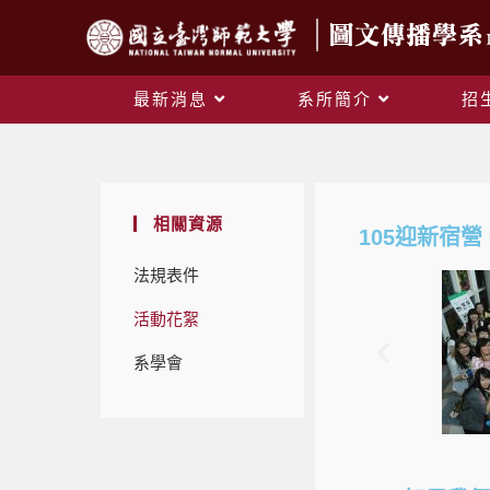
最新消息
系所簡介
招
相關資源
105迎新宿營 Or
法規表件
活動花絮
系學會