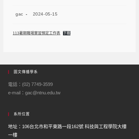
gac
2024-05-15
113暑期職場實習預定工作表
下載
圖文傳播學系
電話：(02) 7749-3599
e-mail：gac@ntnu.edu.tw
系所位置
地址：106台北市和平東路一段162號 科技與工程學院大樓
一樓