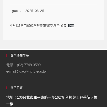
gac
2025-03-25
本系113學年度第2學期書卷獎得獎名單-公告
下載
圖文傳播學系
電話：(02) 7749-3599
e-mail：gac@ntnu.edu.tw
系所位置
地址：106台北市和平東路一段162號 科技與工程學院大樓
一樓