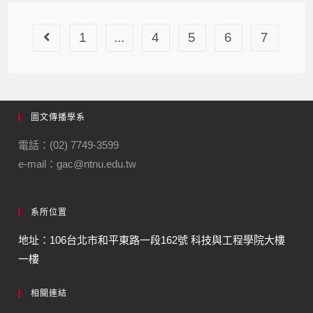
1
...
4
5
6
7
圖文傳播學系
電話：(02) 7749-3599
e-mail：gac@ntnu.edu.tw
系所位置
地址：106台北市和平東路一段162號 科技與工程學院大樓
一樓
相關連結