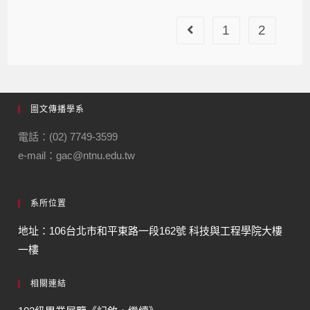
1
2
圖文傳播學系
電話：(02) 7749-3599
e-mail：gac@ntnu.edu.tw
系所位置
地址：106台北市和平東路一段162號 科技與工程學院大樓
一樓
相關連結