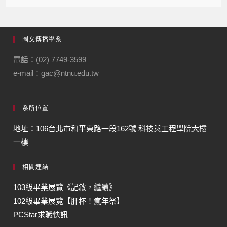
圖文傳播學系
電話：(02) 7749-3599
e-mail：gac@ntnu.edu.tw
系所位置
地址：106台北市和平東路一段162號 科技與工程學院大樓
一樓
相關連結
103級畢業展覽《記敘，繼續》
102級畢業展覽【肝杯！瘋年祭】
PCStar求職快訊