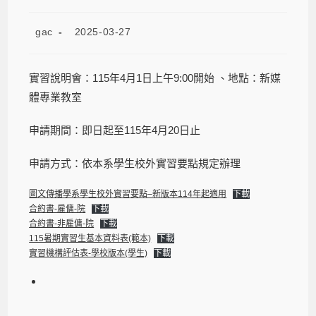
gac
2025-03-27
實習說明會：115年4月1日上午9:00開始 、地點：新媒
體專業教室
申請期間：即日起至115年4月20日止
申請方式：依本系學生校外實習要點規定辦理
圖文傳播學系學生校外實習要點–新版本114年起適用
下載
合約書-雇傭-院
下載
合約書-非雇傭-院
下載
115暑期實習生基本資料表(範本)
下載
實習機構評估表-學校版本(學生)
下載